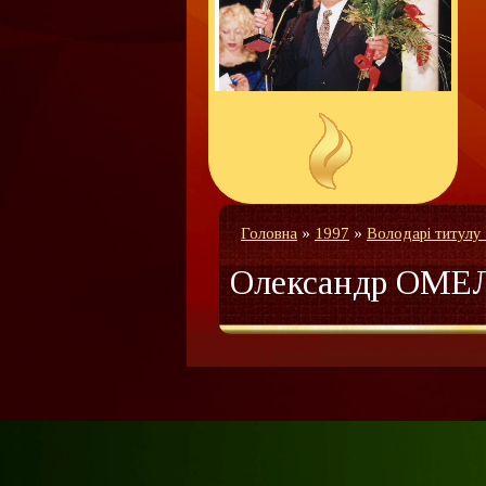
Головна
»
1997
»
Володарі титулу
Олександр ОМ