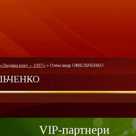
 «Людина року – 1997»
»
Олександр ОМЕЛЬЧЕНКО
ЕЛЬЧЕНКО
VIP-партнери