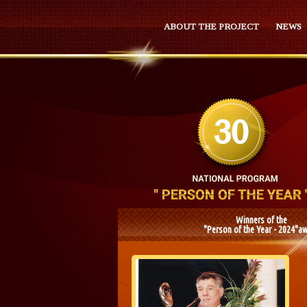
ABOUT THE PROJECT
NEWS
Winners of the
"Person of the Year - 2024"a