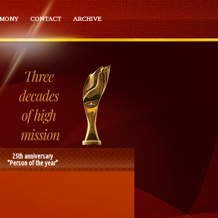
EMONY
CONTACT
ARCHIVE
25th anniversary
"Person of the year"