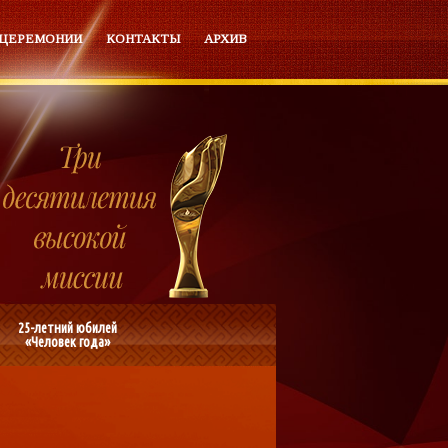
 ЦЕРЕМОНИИ
КОНТАКТЫ
АРХИВ
25-летний юбилей
«Человек года»