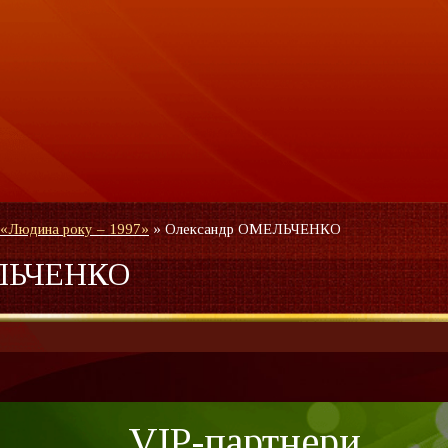
 «Людина року – 1997»
»
Олександр ОМЕЛЬЧЕНКО
ЕЛЬЧЕНКО
VIP-партнери