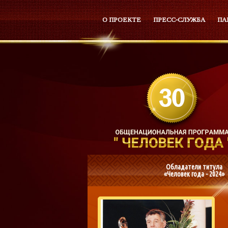
О ПРОЕКТЕ
ПРЕСС-СЛУЖБА
ПА
Обладатели титула
«Человек года - 2024»