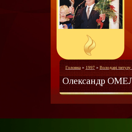
Головна
»
1997
»
Володарі титулу
Олександр ОМ