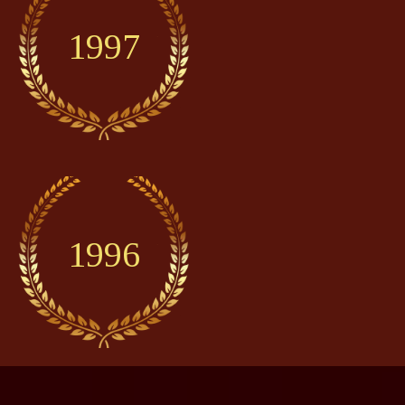
1997
1996