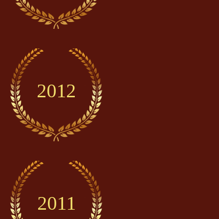
2012
2011