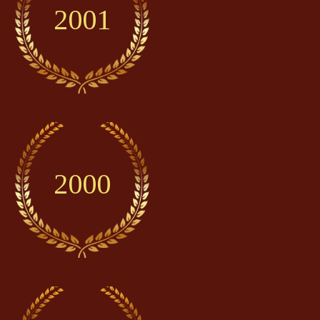
2001
2000