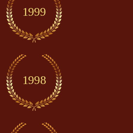
1999
1998