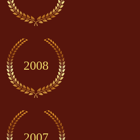
2008
2007