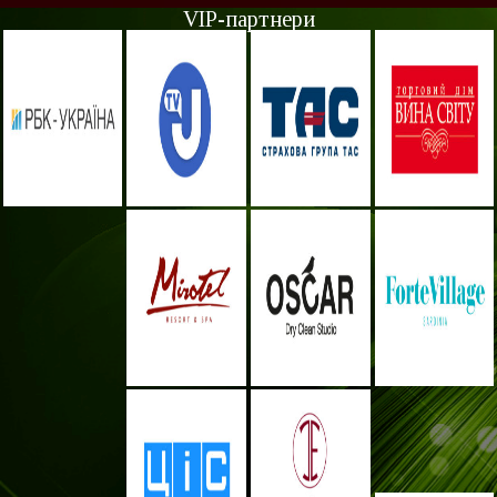
VIP-партнери