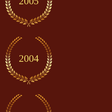
2005
2004