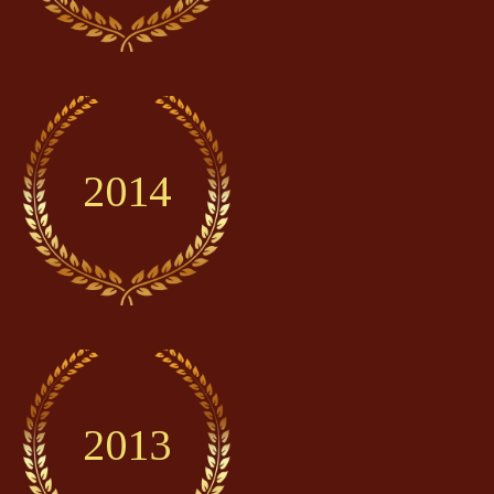
2014
2013