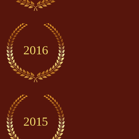
2016
2015