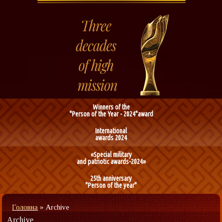
Winners of the
"Person of the Year - 2024"award
International
awards 2024
«Special military
and patriotic awards-2024»
25th anniversary
"Person of the year"
Головна
»
Archive
Archive