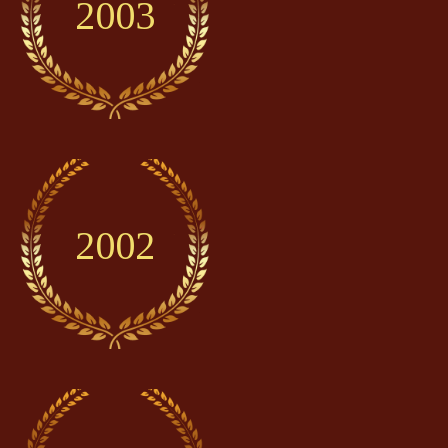
2003
2002