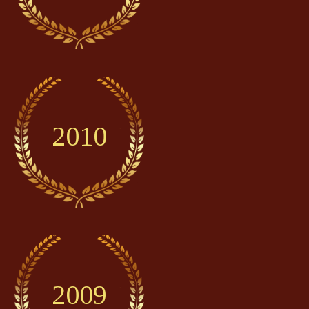
2010
2009