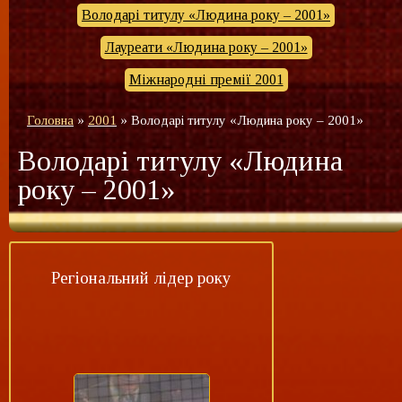
Володарі титулу «Людина року – 2001»
Лауреати «Людина року – 2001»
Міжнародні премії 2001
Головна
»
2001
»
Володарі титулу «Людина року – 2001»
Володарі титулу «Людина
року – 2001»
Регіональний лідер року