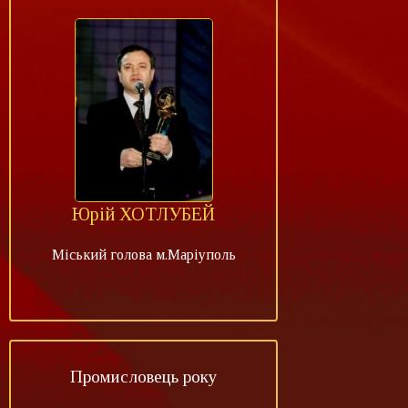
Юрій ХОТЛУБЕЙ
Міський голова м.Маріуполь
Промисловець року