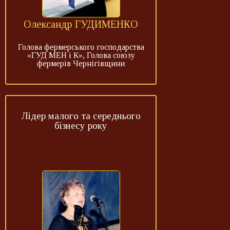
Олександр ГУДИМЕНКО
Голова фермерського господарства
«ГУД МЕН і К», Голова союзу
фермерів Чернігівщини
Лідер малого та середнього
бізнесу року