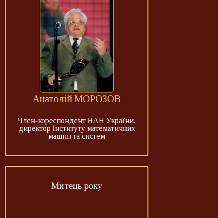
Анатолій МОРОЗОВ
Член-кореспондент НАН України,
директор Інституту математичних
машин та систем
Митець року