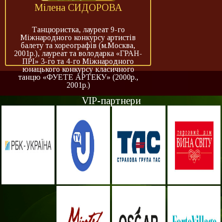
Мілена СИДОРОВА
Танцюристка, лауреат 9-го
Міжнародного конкурсу артистів
балету та хореографів (м.Москва,
2001р.), лауреат та володарка «ГРАН-
ПРІ» 3-го та 4-го Міжнародного
юнацького конкурсу класичного
танцю «ФУЕТЕ АРТЕКУ» (2000р.,
2001р.)
VIP-партнери