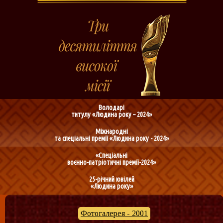
Володарі
титулу «Людина року – 2024»
Міжнародні
та спеціальні премії «Людина року - 2024»
«Спеціальні
воєнно-патріотичні премії-2024»
25-річний ювілей
«Людина року»
Фотогалерея - 2001