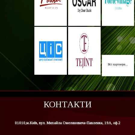
Всі партнери...
КОНТАКТИ
01010,м.Київ, вул. Михайла Омеляновича-Павленка, 19А, оф.2