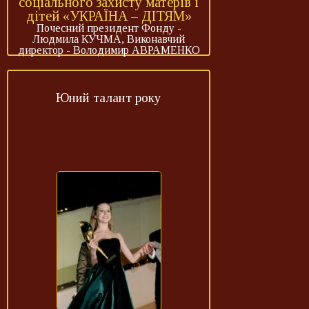
соціального захисту матерів і
дітей «УКРАЇНА – ДІТЯМ»
Почесний президент Фонду -
Людмила КУЧМА, Виконавчий
директор - Володимир АВРАМЕНКО
Юний талант року