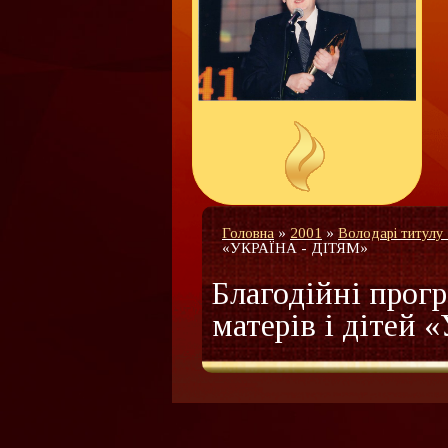
Головна
»
2001
»
Володарі титулу
«УКРАЇНА - ДІТЯМ»
Благодійні прог
матерів і дітей