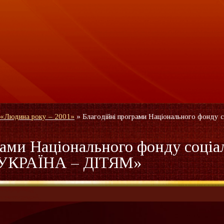
 «Людина року – 2001»
»
Благодійні програми Національного фонду со
рами Національного фонду соціа
 «УКРАЇНА – ДІТЯМ»