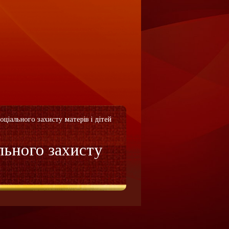
ціального захисту матерів і дітей
льного захисту