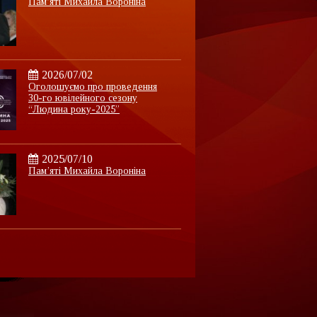
Пам’яті Михайла Вороніна
2026/07/02
Оголошуємо про проведення
30-го ювілейного сезону
“Людина року-2025”
2025/07/10
Пам’яті Михайла Вороніна