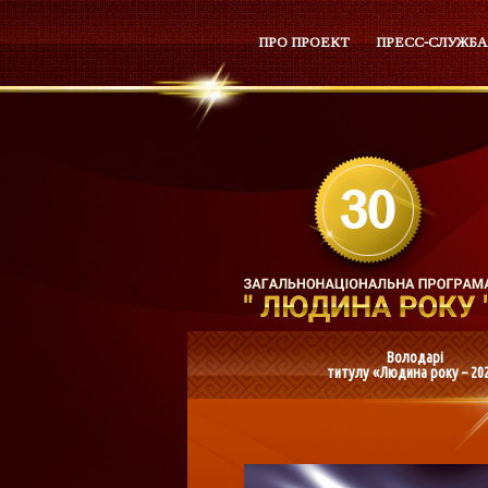
ПРО ПРОЕКТ
ПРЕСС-СЛУЖБА
Володарі
титулу «Людина року – 20