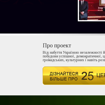
Про проект
Від набуття Україною незалежності 
побудови успішної, демократичної, ци
громадських, культурних і навіть роз