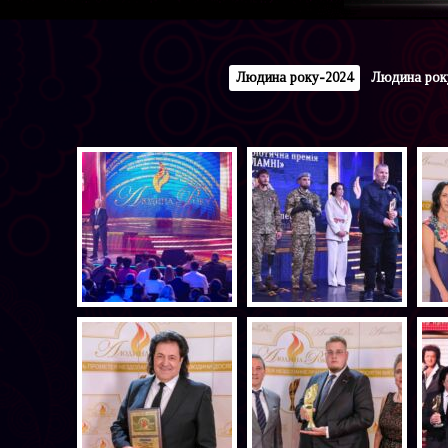
Людина року-2024
Людина року