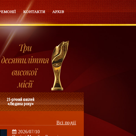
РЕМОНІЇ
КОНТАКТИ
АРХІВ
25-річний ювілей
«Людина року»
Всі події
2026/07/10