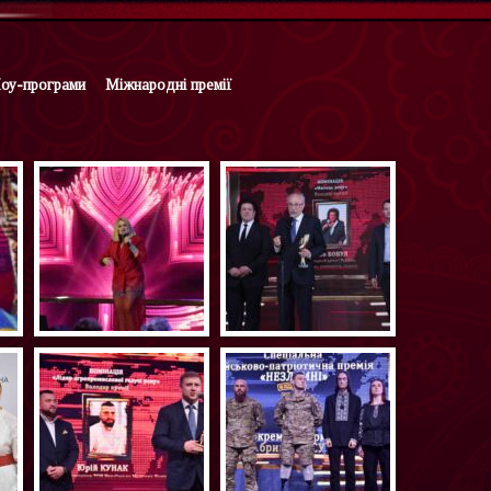
оу-програми
Міжнародні премії