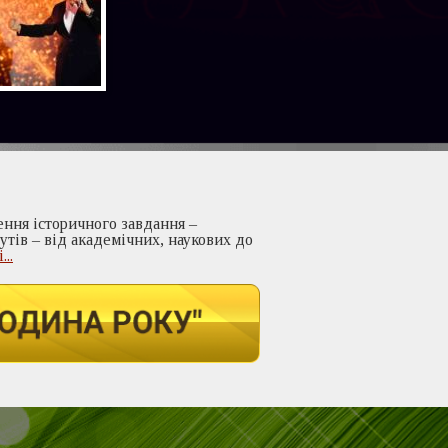
ння історичного завдання –
утів – від академічних, наукових до
...