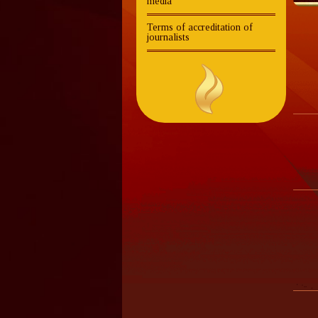
media
Terms of accreditation of
journalists