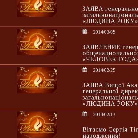
ЗАЯВА генерально
загальнонаціонал
«ЛЮДИНА РОКУ
2014/03/05
ЗАЯВЛЕНИЕ генер
общенационально
«ЧЕЛОВЕК ГОДА
2014/02/25
ЗАЯВА Вищої Акад
генеральної дирек
загальнонаціонал
«ЛЮДИНА РОКУ
2014/02/13
Вітаємо Сергія Ті
народження!