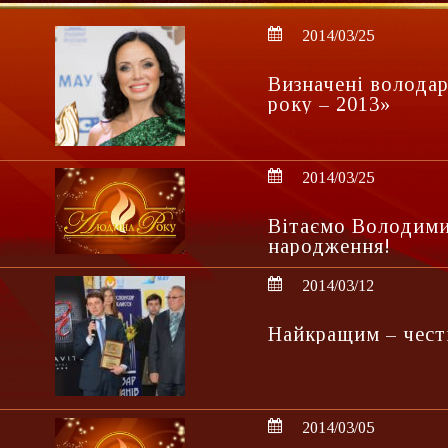
2014/03/25
Визначені волода
року – 2013»
2014/03/25
Вітаємо Володими
народження!
2014/03/12
Найкращим – честь
2014/03/05