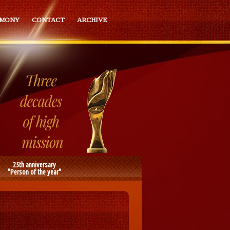
EMONY
CONTACT
ARCHIVE
25th anniversary
"Person of the year"