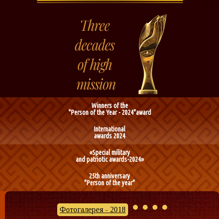
Winners of the
"Person of the Year - 2024"award
International
awards 2024
«Special military
and patriotic awards-2024»
25th anniversary
"Person of the year"
Фотогалерея - 2018