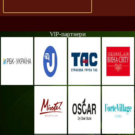
VIP-партнери