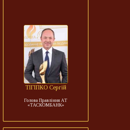
ТІГІПКО Сергій
Голова Правління АТ
«ТАСКОМБАНК»