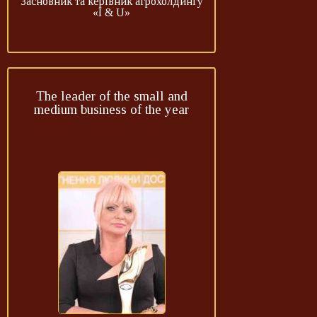
Засновник та керівник агрохолдингу
«І & U»
The leader of the small and
medium business of the year