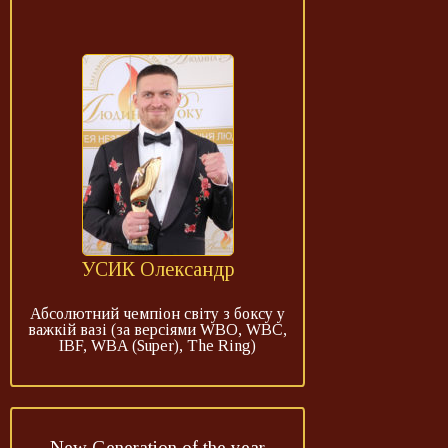
УСИК Олександр
Абсолютний чемпіон світу з боксу у
важкій вазі (за версіями WBO, WBC,
IBF, WBA (Super), The Ring)
New Generation of the year