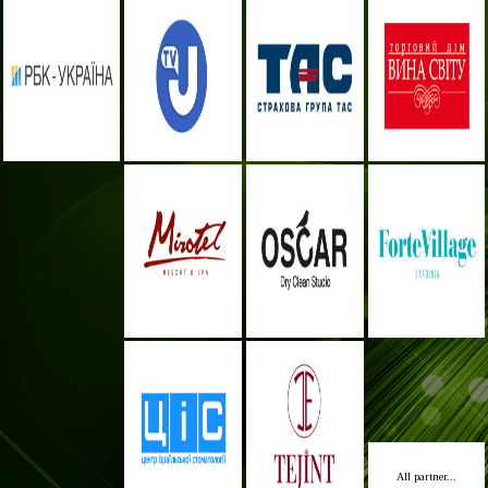
All partner...