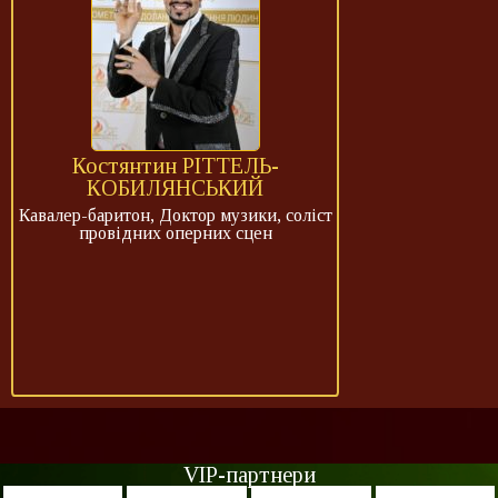
Костянтин РІТТЕЛЬ-
КОБИЛЯНСЬКИЙ
Кавалер-баритон, Доктор музики, соліст
провідних оперних сцен
VIP-партнери