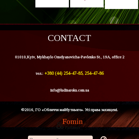
CONTACT
01010,Kyiv, Mykhaylo Omelyanovicha-Pavlenko St., 19A, office 2
тел.:
+380 (44) 254-47-85, 254-47-86
info@ludinaroku.com.ua
©2016, ГО «Обличчя майбутнього». Усі права захищені.