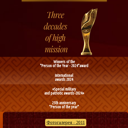
Winners of the
"Person of the Year - 2024"award
International
awards 2024
«Special military
and patriotic awards-2024»
25th anniversary
"Person of the year"
Фотогалерея - 2011