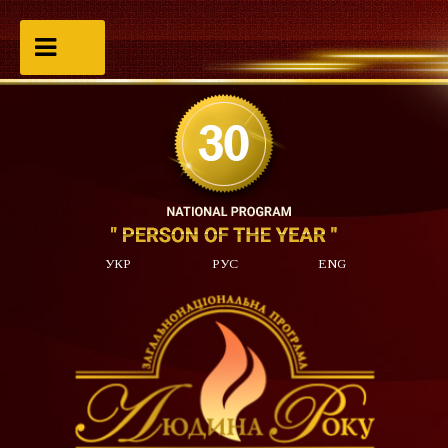
УКР
РУС
ENG