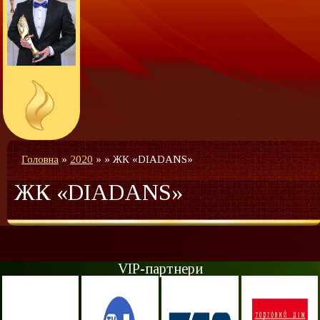
Головна
»
2020
»
»
ЖК «DIADANS»
ЖК «DIADANS»
VIP-партнери