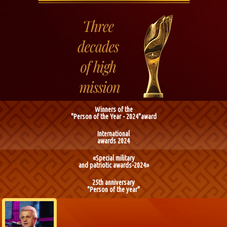
Winners of the
"Person of the Year - 2024"award
International
awards 2024
«Special military
and patriotic awards-2024»
25th anniversary
"Person of the year"