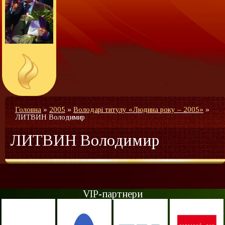
Головна
»
2005
»
Володарі титулу «Людина року – 2005»
»
ЛИТВИН Володимир
ЛИТВИН Володимир
VIP-партнери