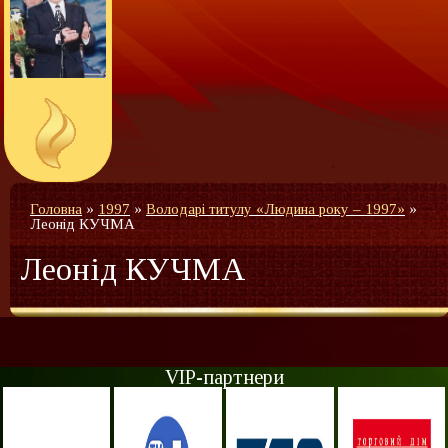
Головна
»
1997
»
Володарі титулу «Людина року – 1997»
»
Леонід КУЧМА
Леонід КУЧМА
VIP-партнери