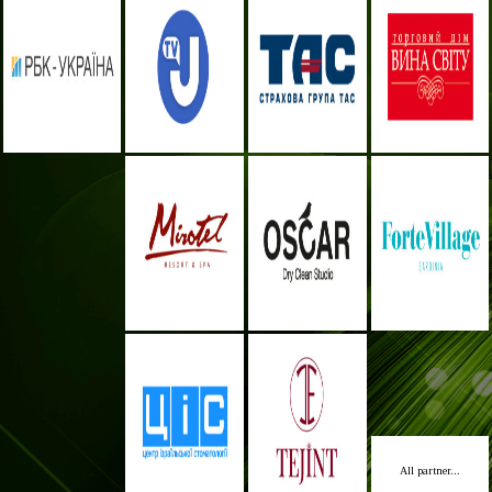
All partner...