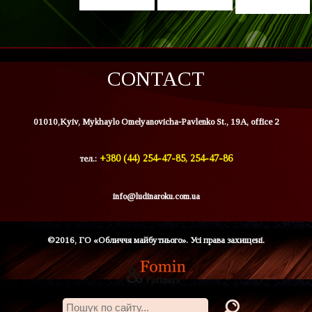
CONTACT
01010,Kyiv, Mykhaylo Omelyanovicha-Pavlenko St., 19A, office 2
тел.:
+380 (44) 254-47-85, 254-47-86
info@ludinaroku.com.ua
©2016, ГО «Обличчя майбутнього». Усі права захищені.