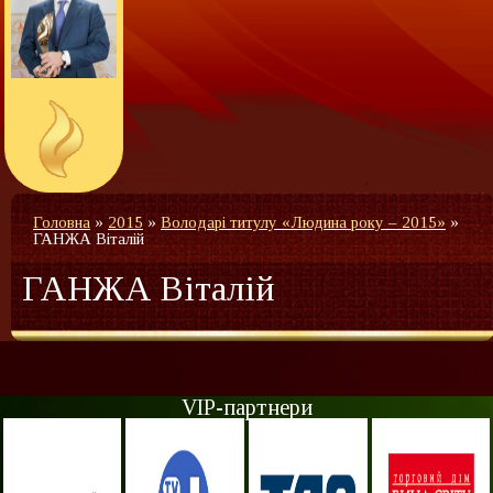
Головна
»
2015
»
Володарі титулу «Людина року – 2015»
»
ГАНЖА Віталій
ГАНЖА Віталій
VIP-партнери