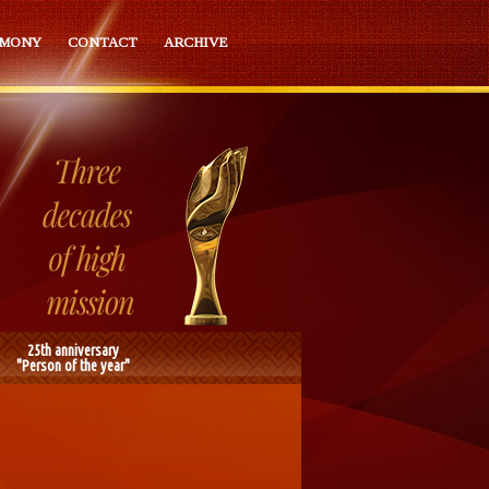
EMONY
CONTACT
ARCHIVE
25th anniversary
"Person of the year"