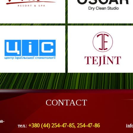
CONTACT
ha-
+380 (44) 254-47-85, 254-47-86
тел.:
inf