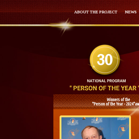
ABOUT THE PROJECT
NEWS
Winners of the
"Person of the Year - 2024"a