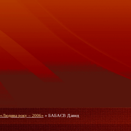
 «Людина року – 2006»
»
БАБАЄВ Давид