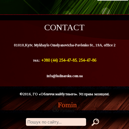
CONTACT
01010,Kyiv, Mykhaylo Omelyanovicha-Pavlenko St., 19A, office 2
тел.:
+380 (44) 254-47-85, 254-47-86
info@ludinaroku.com.ua
©2016, ГО «Обличчя майбутнього». Усі права захищені.