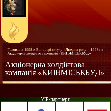
Головна
»
1998
»
Володарі титулу «Людина року – 1998»
»
Акціонерна холдінгова компанія «КИЇВМІСЬКБУД»
Акціонерна холдінгова
компанія «КИЇВМІСЬКБУД»
VIP-партнери