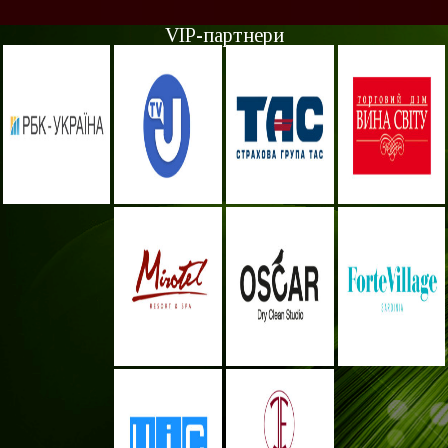
VIP-партнери