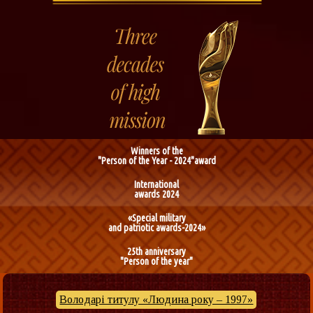
Winners of the
"Person of the Year - 2024"award
International
awards 2024
«Special military
and patriotic awards-2024»
25th anniversary
"Person of the year"
Володарі титулу «Людина року – 1997»