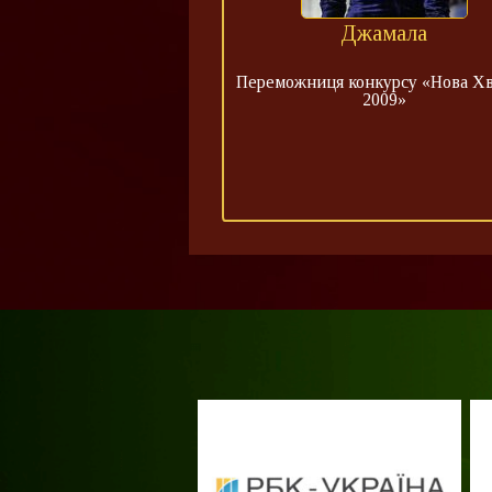
Джамала
Переможниця конкурсу «Нова Хв
2009»