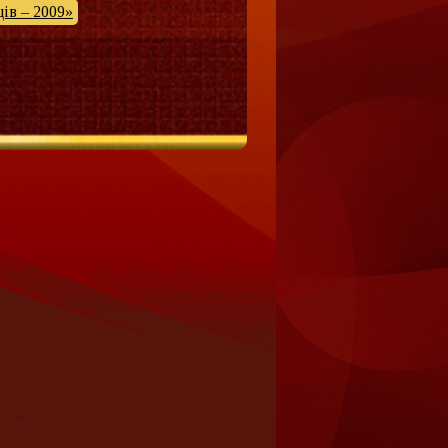
ів – 2009»