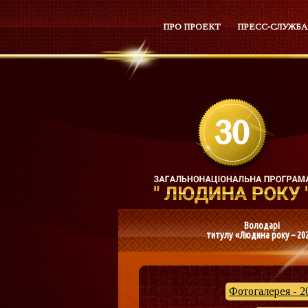
ПРО ПРОЕКТ
ПРЕСС-СЛУЖБА
Володарі
титулу «Людина року – 20
Фотогалерея - 2