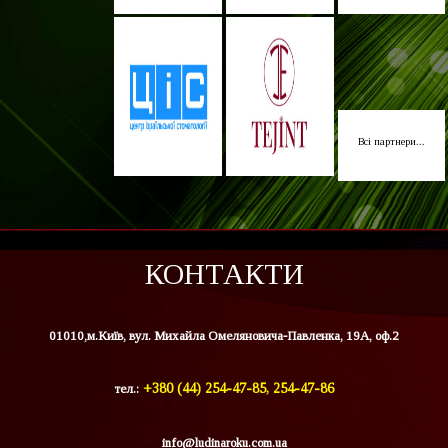
Всі партнери...
КОНТАКТИ
01010,м.Київ, вул. Михайла Омеляновича-Павленка, 19А, оф.2
тел.:
+380 (44) 254-47-85, 254-47-86
info@ludinaroku.com.ua