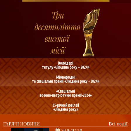
Володарі
титулу «Людина року – 2024»
Міжнародні
та спеціальні премії «Людина року - 2024»
«Спеціальні
воєнно-патріотичні премії-2024»
25-річний ювілей
«Людина року»
ГАРЯЧІ НОВИНИ
Всі події
2026/07/10