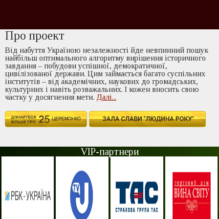
Про проект
Від набуття Україною незалежності йде невпинний пошук
найбільш оптимального алгоритму вирішення історичного
завдання – побудови успішної, демократичної,
цивілізованої держави. Цим займається багато суспільних
інститутів – від академічних, наукових до громадських,
культурних і навіть розважальних. І кожен вносить свою
частку у досягнення мети.
Далi...
VIP-партнери