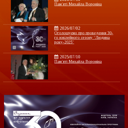
Пам’яті Михайла Вороніна
2026/07/02
Оголошуємо про проведення 30-
го ювілейного сезону “Людина
року-2025”
2025/07/10
Пам’яті Михайла Вороніна