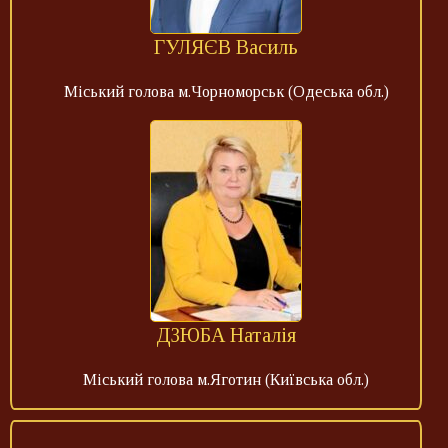
ГУЛЯЄВ Василь
Міський голова м.Чорноморськ (Одеська обл.)
ДЗЮБА Наталія
Міський голова м.Яготин (Київська обл.)