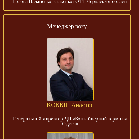
Голова Паланської сільської ОТГ Черкаської області
Менеджер року
КОККІН Анастас
Генеральний директор ДП «Контейнерний термінал
Одеса»