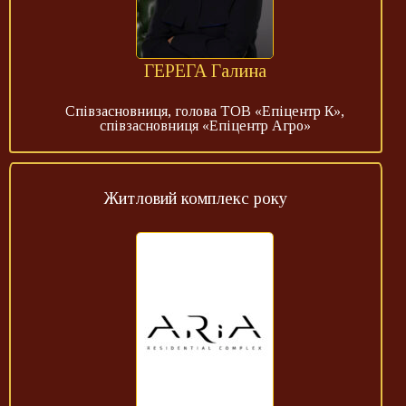
ГЕРЕГА Галина
Співзасновниця, голова ТОВ «Епіцентр К»,
співзасновниця «Епіцентр Агро»
Житловий комплекс року