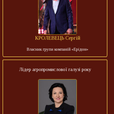
КРОЛЕВЕЦЬ Сергій
Власник групи компаній «Ерідон»
Лідер агропромислової галузі року