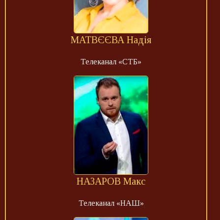
МАТВЄЄВА Надія
Телеканал «СТБ»
НАЗАРОВ Макс
Телеканал «НАШ»