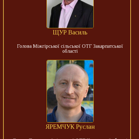
ЩУР Василь
Голова Міжгірської сільської ОТГ Закарпатської
області
ЯРЕМЧУК Руслан