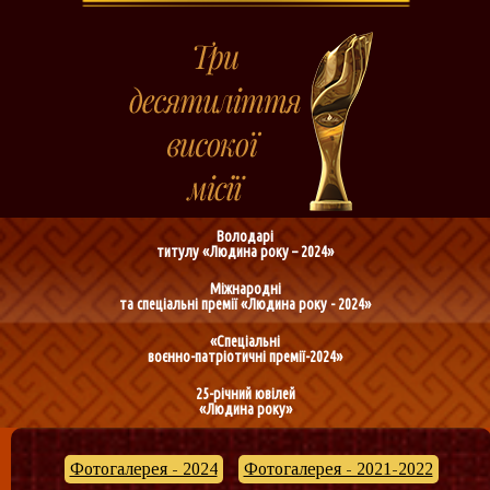
Володарі
титулу «Людина року – 2024»
Міжнародні
та спеціальні премії «Людина року - 2024»
«Спеціальні
воєнно-патріотичні премії-2024»
25-річний ювілей
«Людина року»
Фотогалерея - 2024
Фотогалерея - 2021-2022