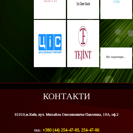
Всі партнери...
КОНТАКТИ
01010,м.Київ, вул. Михайла Омеляновича-Павленка, 19А, оф.2
тел.:
+380 (44) 254-47-85, 254-47-86