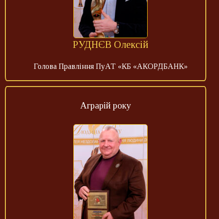
РУДНЄВ Олексій
Голова Правління ПуАТ «КБ «АКОРДБАНК»
Аграрій року