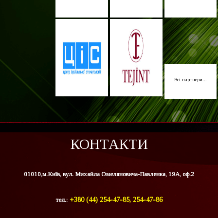
Всі партнери...
КОНТАКТИ
01010,м.Київ, вул. Михайла Омеляновича-Павленка, 19А, оф.2
тел.:
+380 (44) 254-47-85, 254-47-86