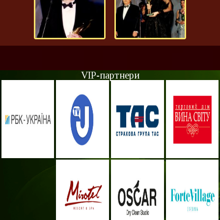
VIP-партнери