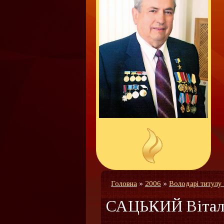
Головна
»
2006
»
Володарі титулу
САЦЬКИЙ Вітал