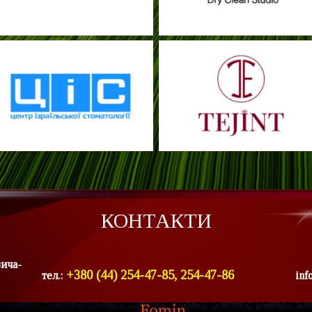
КОНТАКТИ
вича-
+380 (44) 254-47-85, 254-47-86
тел.:
inf