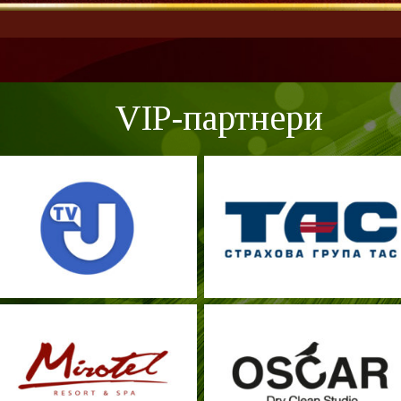
VIP-партнери