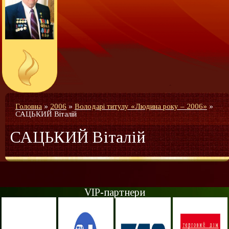
Головна
»
2006
»
Володарі титулу «Людина року – 2006»
»
САЦЬКИЙ Віталій
САЦЬКИЙ Віталій
VIP-партнери