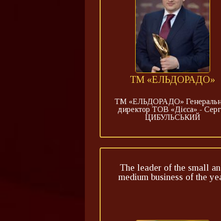
ТМ «ЕЛЬДОРАДО»
ТМ «ЕЛЬДОРАДО» Генераль
директор ТОВ «Дієса» - Серг
ЦИБУЛЬСЬКИЙ
The leader of the small a
medium business of the ye