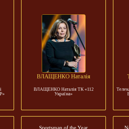
ВЛАЩЕНКО Наталія
і
ВЛАЩЕНКО Наталія ТК «112
Телек
Р»
Україна»
Sportsman of the Year
N