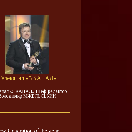
Телеканал «5 КАНАЛ»
анал «5 КАНАЛ» Шеф-редактор
Володимир МЖЕЛЬСЬКИЙ
ew Generation of the year