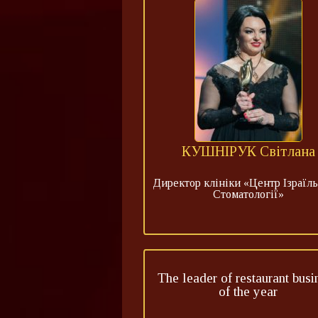
КУШНІРУК Світлана
Директор клініки «Центр Ізраїль
Стоматології»
The leader of restaurant busi
of the year