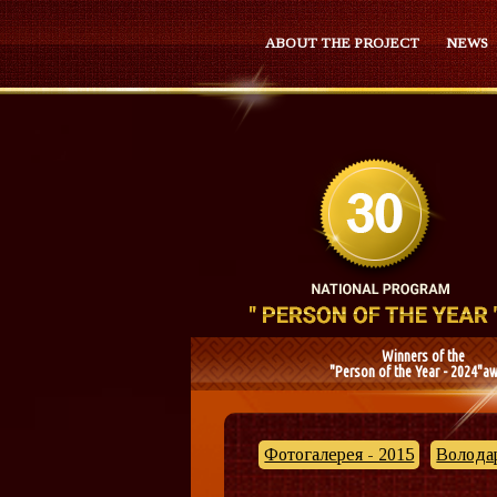
ABOUT THE PROJECT
NEWS
Winners of the
"Person of the Year - 2024"a
Фотогалерея - 2015
Володар