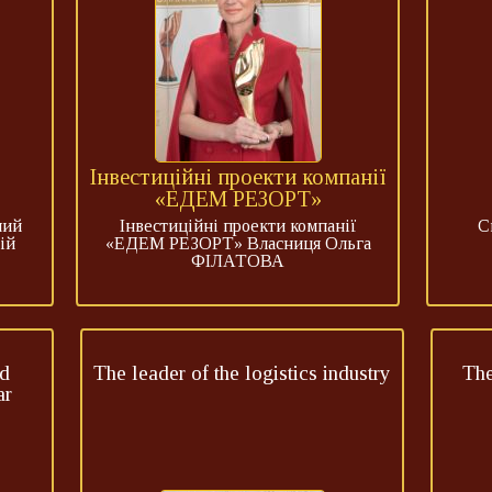
Інвестиційні проекти компанії
«ЕДЕМ РЕЗОРТ»
ний
Інвестиційні проекти компанії
С
ій
«ЕДЕМ РЕЗОРТ» Власниця Ольга
ФІЛАТОВА
nd
The leader of the logistics industry
The
ar