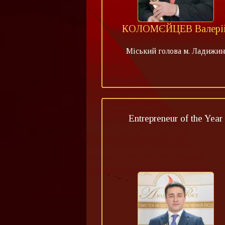
КОЛОМЄЙЦЕВ Валері
Міський голова м. Ладижин
Entrepreneur of the Year