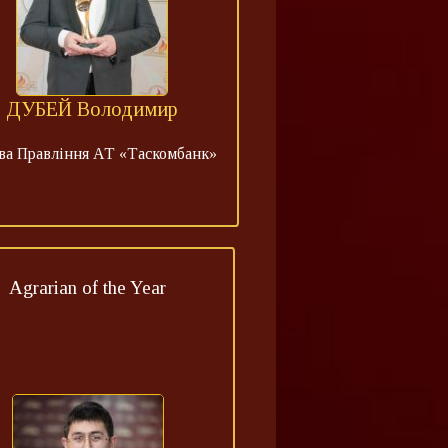
ДУБЕЙ Володимир
ва Правління АТ «Таскомбанк»
Agrarian of the Year