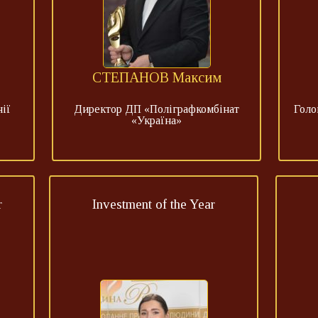
СТЕПАНОВ Максим
ії
Директор ДП «Поліграфкомбінат
Голо
«Україна»
r
Investment of the Year