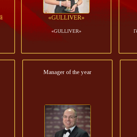
й
«GULLIVER»
«GULLIVER»
Г
Manager of the year