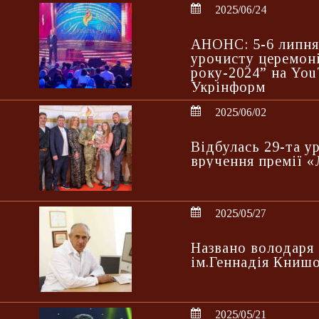
2025/06/24
АНОНС: 5-6 липня 
урочисту церемо
року-2024” на You
Укрінформ
2025/06/02
Відбулась 29-та у
вручення премії 
2025/05/27
Названо володаря 
ім.Геннадія Книш
2025/05/21