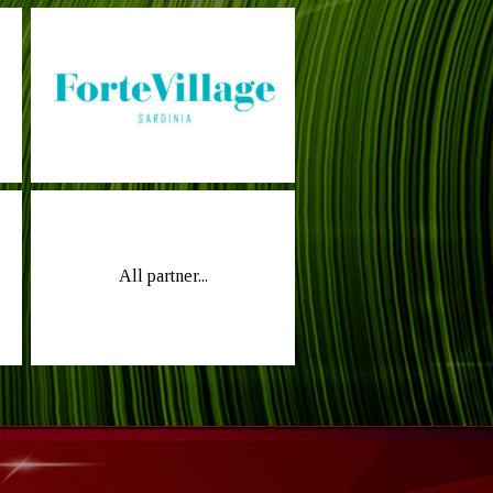
All partner...