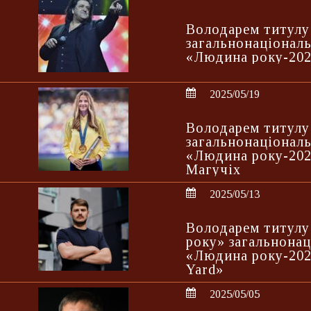
Володарем титулу
загальнонаціонал
«Людина року-202
2025/05/19
Володарем титулу
загальнонаціонал
«Людина року-202
Магучіх
2025/05/13
Володарем титулу
року» загальнона
«Людина року-202
Yard»
2025/05/05