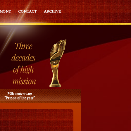
EMONY
CONTACT
ARCHIVE
25th anniversary
"Person of the year"