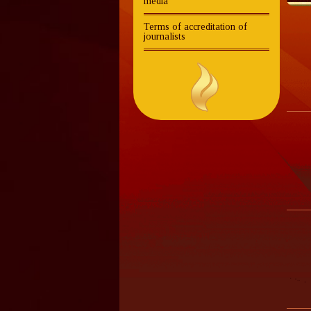
media
Terms of accreditation of
journalists