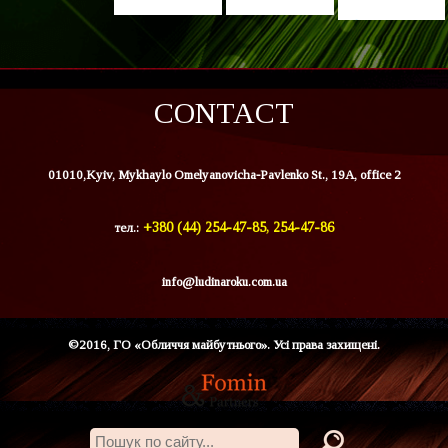
CONTACT
01010,Kyiv, Mykhaylo Omelyanovicha-Pavlenko St., 19A, office 2
тел.:
+380 (44) 254-47-85, 254-47-86
info@ludinaroku.com.ua
©2016, ГО «Обличчя майбутнього». Усі права захищені.