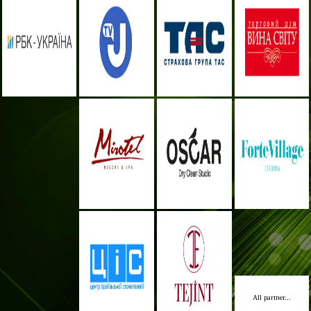
All partner...