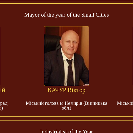
Mayor of the year of the Small Cities
ій
КАЧУР Віктор
град
Міський голова м. Немирів (Вінницька
Міський
.)
обл.)
Industrialist of the Year