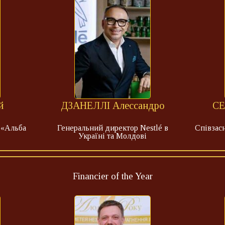
й
ДЗАНЕЛЛІ Алессандро
СЕ
 «Альба
Генеральний директор Nestlé в
Співзас
Україні та Молдові
Financier of the Year