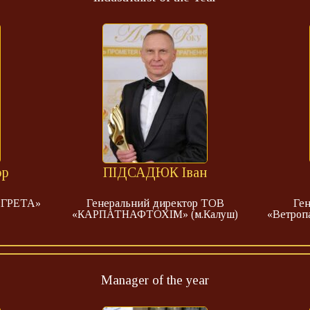
ор
ПІДСАДЮК Іван
 «ГРЕТА»
Генеральний директор ТОВ
Ге
«КАРПАТНАФТОХІМ» (м.Калуш)
«Ветроп
Manager of the year