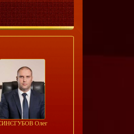
СИНЄГУБОВ Олег