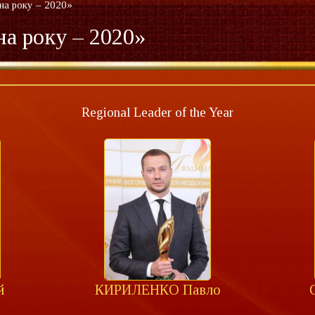
на року – 2020»
а року – 2020»
Regional Leader of the Year
й
КИРИЛЕНКО Павло