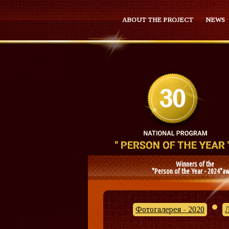
ABOUT THE PROJECT
NEWS
Winners of the
"Person of the Year - 2024"a
Фотогалерея - 2020