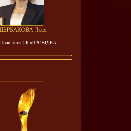
ЩЕРБАКОВА Леся
а Правління СК «ПРОВІДНА»