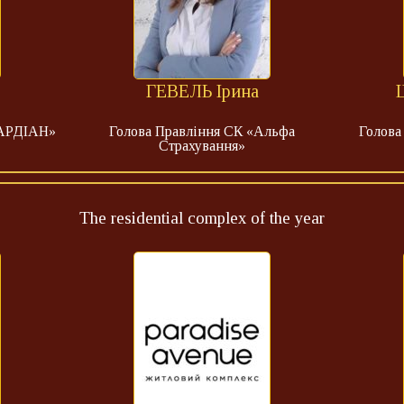
ГЕВЕЛЬ Ірина
ГАРДІАН»
Голова Правління СК «Альфа
Голов
Страхування»
The residential complex of the year