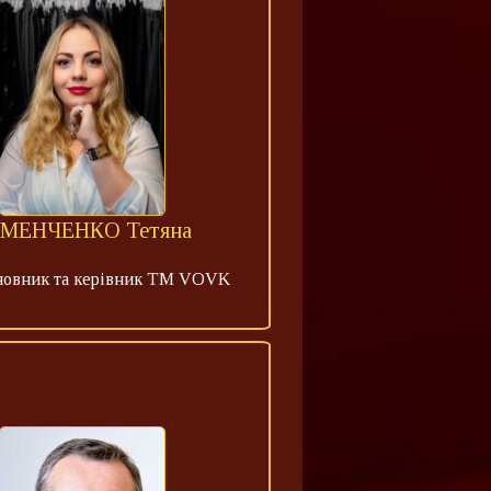
МЕНЧЕНКО Тетяна
новник та керівник ТМ VOVK