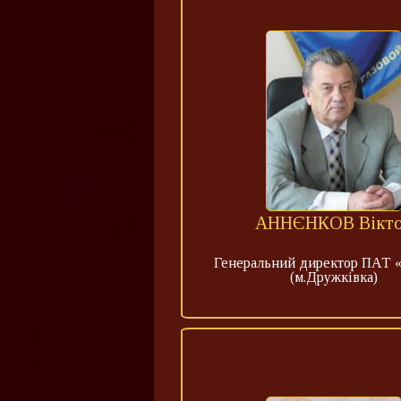
АННЄНКОВ Вікт
Генеральний директор ПАТ
(м.Дружківка)