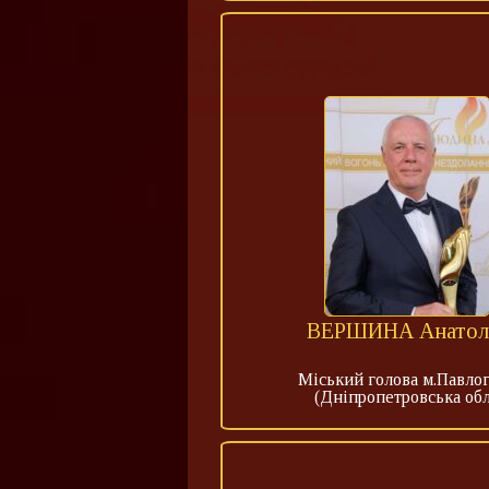
ВЕРШИНА Анатол
Міський голова м.Павло
(Дніпропетровська обл