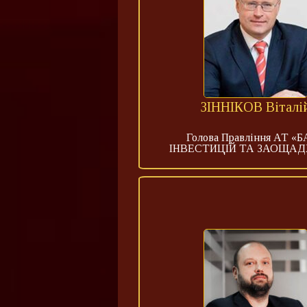
ЗІННІКОВ Віталі
Голова Правління АТ «
ІНВЕСТИЦІЙ ТА ЗАОЩА