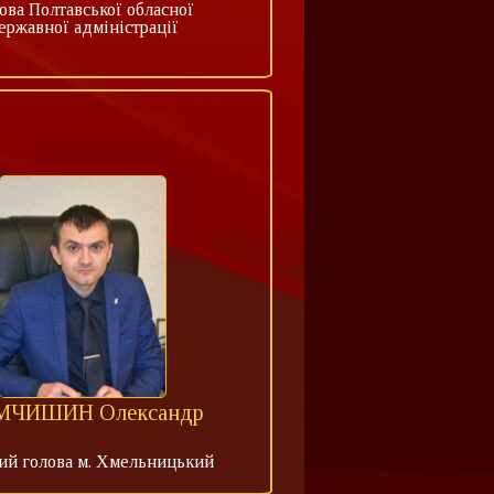
ова Полтавської обласної
ержавної адміністрації
МЧИШИН Олександр
ий голова м. Хмельницький