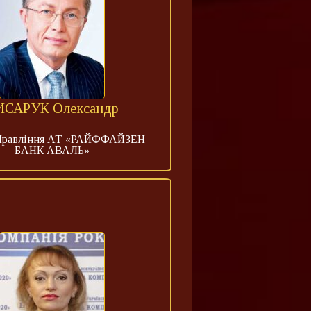
ИСАРУК Олександр
 Правління АТ «РАЙФФАЙЗЕН
БАНК АВАЛЬ»