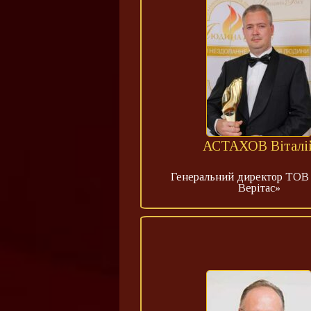
АСТАХОВ Віталі
Генеральний директор ТОВ
Верітас»