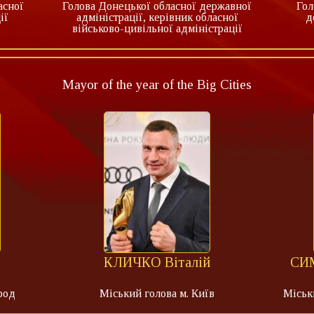
асної
Голова Донецької обласної державної
Гол
ії
адміністрації, керівник обласної
д
військово-цивільної адміністрації
Mayor of the year of the Big Cities
КЛИЧКО Віталій
СИ
род
Міський голова м. Київ
Міськ