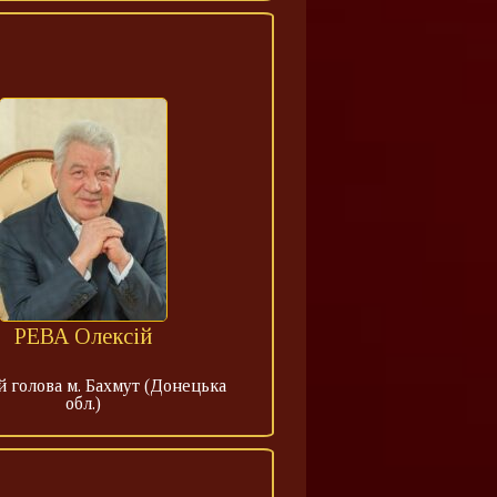
РЕВА Олексій
 голова м. Бахмут (Донецька
обл.)