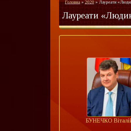
Головна
»
2020
»
Лауреати «Люди
Лауреати «Людин
БУНЕЧКО Віталі