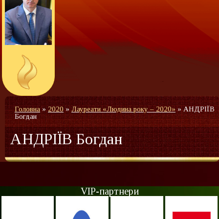
Головна
»
2020
»
Лауреати «Людина року – 2020»
»
АНДРІЇВ
Богдан
АНДРІЇВ Богдан
VIP-партнери