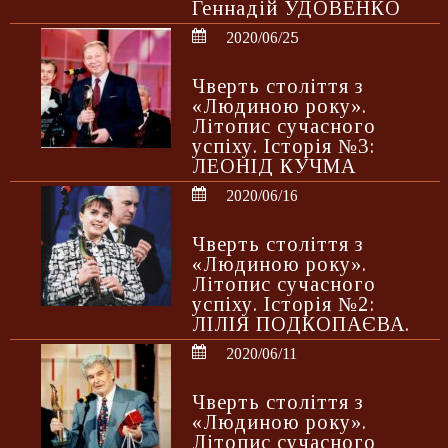
Геннадій УДОВЕНКО
2020/06/25
Чверть століття з
«Людиною року».
Літопис сучасного
успіху. Історія №3:
ЛЕОНІД КУЧМА
2020/06/16
Чверть століття з
«Людиною року».
Літопис сучасного
успіху. Історія №2:
ЛІЛІЯ ПОДКОПАЄВА.
2020/06/11
Чверть століття з
«Людиною року».
Літопис сучасного