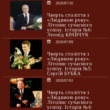
2020/07/16
Чверть століття з
«Людиною року».
Літопис сучасного
успіху. Історія №6:
Леонід КРАВЧУК
2020/07/09
Чверть століття з
«Людиною року».
Літопис сучасного
успіху. Історія №5:
Сергій БУБКА
2020/07/01
Чверть століття з
«Людиною року».
Літопис сучасного
успіху. Історія №4: