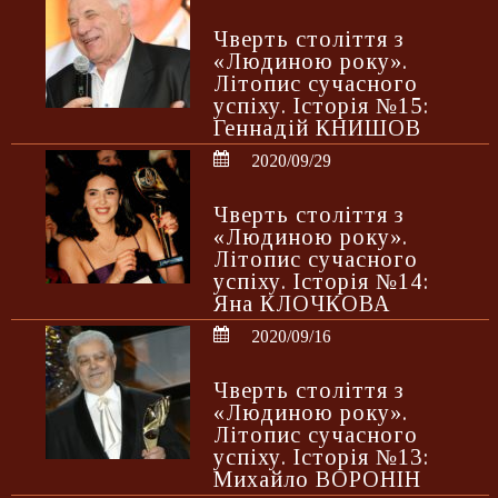
Чверть століття з
«Людиною року».
Літопис сучасного
успіху. Історія №15:
Геннадій КНИШОВ
2020/09/29
Чверть століття з
«Людиною року».
Літопис сучасного
успіху. Історія №14:
Яна КЛОЧКОВА
2020/09/16
Чверть століття з
«Людиною року».
Літопис сучасного
успіху. Історія №13:
Михайло ВОРОНІН