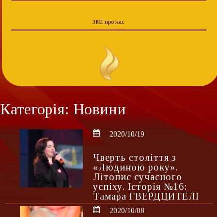
ЗМІ про нас
Категорія: Новини
2020/10/19
Чверть століття з
«Людиною року».
Літопис сучасного
успіху. Історія №16:
Тамара ГВЕРДЦИТЕЛІ
2020/10/08