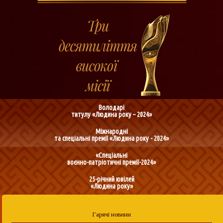
Володарі
титулу «Людина року – 2024»
Міжнародні
та спеціальні премії «Людина року - 2024»
«Спеціальні
воєнно-патріотичні премії-2024»
25-річний ювілей
«Людина року»
Гарячі новини