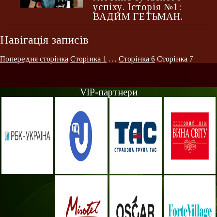
успіху. Історія №1:
ВАДИМ ГЕТЬМАН.
Навігація записів
Попередня сторінка
Сторінка
1
…
Сторінка
6
Сторінка
7
VIP-партнери