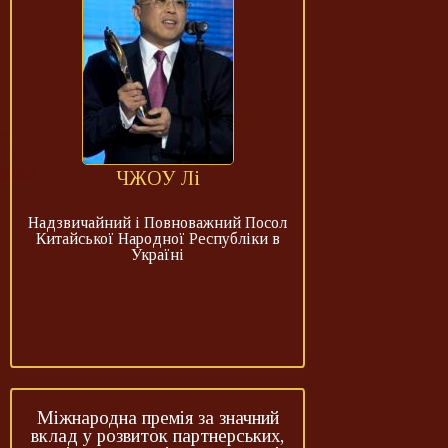
ЧЖОУ Лі
Надзвичайний і Повноважний Посол
Китайської Народної Республіки в
Україні
Міжнародна премія за значний
вклад у розвиток партнерських,