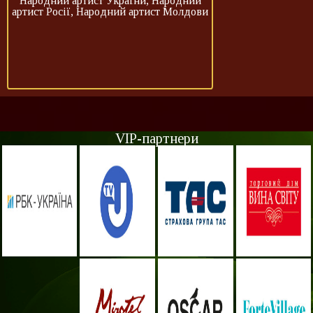
Народний артист України, Народний
артист Росії, Народний артист Молдови
VIP-партнери