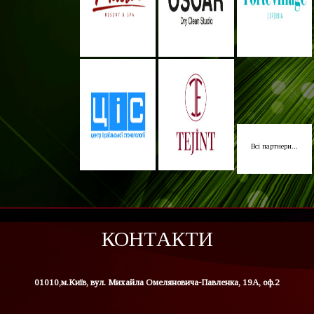
Всі партнери...
КОНТАКТИ
01010,м.Київ, вул. Михайла Омеляновича-Павленка, 19А, оф.2