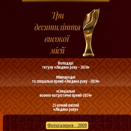
Володарі
титулу «Людина року – 2024»
Міжнародні
та спеціальні премії «Людина року - 2024»
«Спеціальні
воєнно-патріотичні премії-2024»
25-річний ювілей
«Людина року»
Фотогалерея - 2009