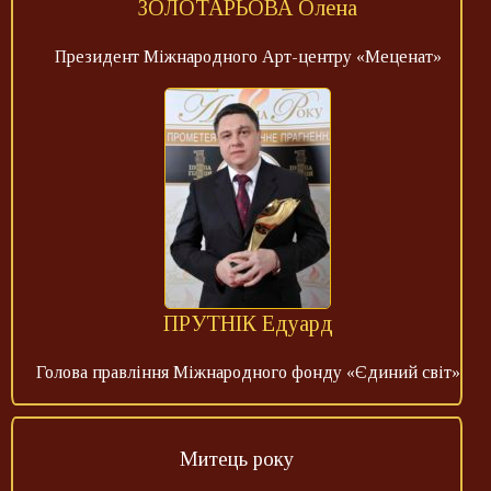
ЗОЛОТАРЬОВА Олена
Президент Міжнародного Арт-центру «Меценат»
ПРУТНІК Едуард
Голова правління Міжнародного фонду «Єдиний світ»
Митець року