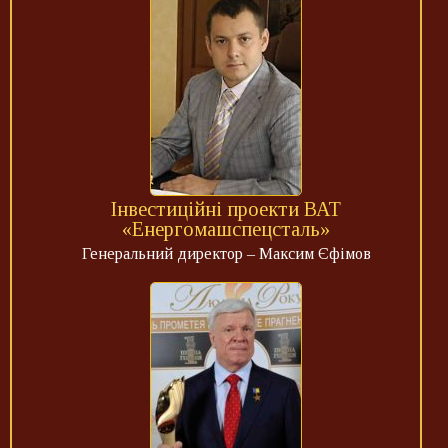
Інвестиційні проекти ВАТ
«Енергомашспецсталь»
Генеральний директор – Максим Єфімов