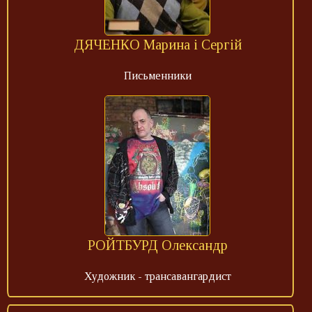
ДЯЧЕНКО Марина і Сергій
Письменники
РОЙТБУРД Олександр
Художник - трансавангардист