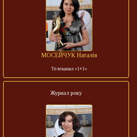
МОСЕЙЧУК Наталія
Телеканал «1+1»
Журнал року