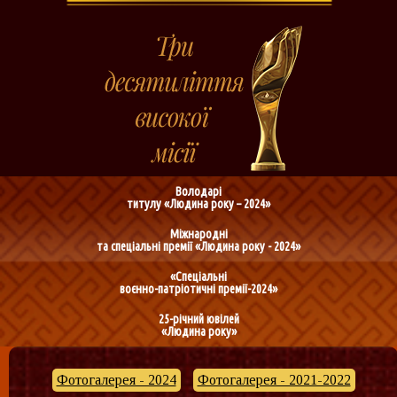
Володарі
титулу «Людина року – 2024»
Міжнародні
та спеціальні премії «Людина року - 2024»
«Спеціальні
воєнно-патріотичні премії-2024»
25-річний ювілей
«Людина року»
Фотогалерея - 2024
Фотогалерея - 2021-2022