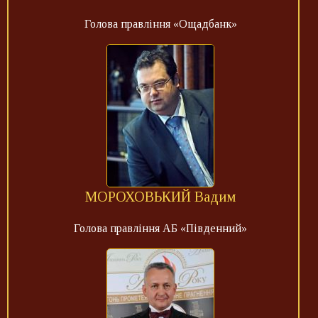
Голова правління «Ощадбанк»
МОРОХОВЬКИЙ Вадим
Голова правління АБ «Південний»