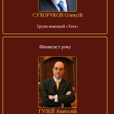
СУХОРУКОВ Олексій
Групи компаній «Тект»
Фінансист року
ГУЛЕЙ Анатолій