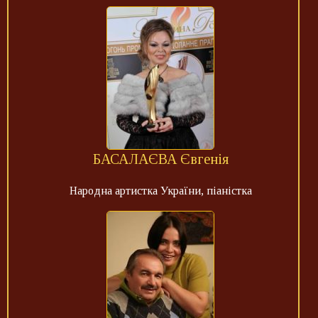
БАСАЛАЄВА Євгенія
Народна артистка України, піаністка