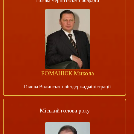
Голова Чернігівської облради
РОМАНЮК Микола
Голова Волинської облдержадміністрації
Міський голова року