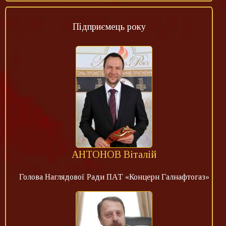
Підприємець року
АНТОНОВ Віталій
Голова Наглядової Ради ПАТ «Концерн Галнафтогаз»