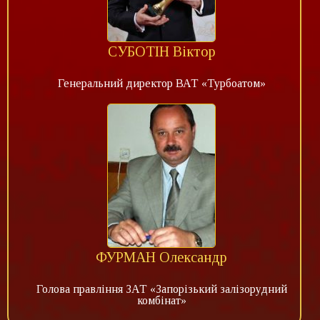
СУБОТІН Віктор
Генеральний директор ВАТ «Турбоатом»
ФУРМАН Олександр
Голова правління ЗАТ «Запорізький залізорудний
комбінат»