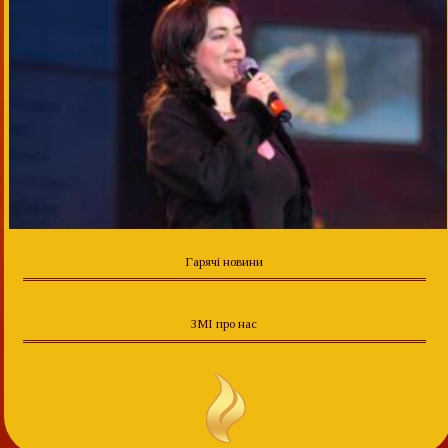
Гарячі новини
ЗМІ про нас