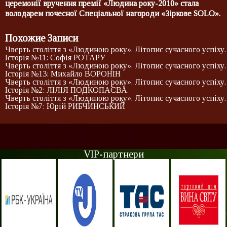
церемонії вручення премії «Людина року-2010» стала
володарем почесної Спеціальної нагороди «Зіркове SOLO».
Похожие Записи
Чверть століття з «Людиною року». Літопис сучасного успіху.
Історія №11: Софія РОТАРУ
Чверть століття з «Людиною року». Літопис сучасного успіху.
Історія №13: Михайло ВОРОНІН
Чверть століття з «Людиною року». Літопис сучасного успіху.
Історія №2: ЛІЛІЯ ПОДКОПАЄВА.
Чверть століття з «Людиною року». Літопис сучасного успіху.
Історія №7: Юрій РИБЧИНСЬКИЙ
VIP-партнери