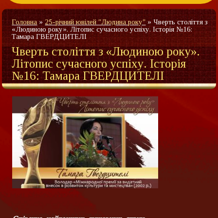
Головна
»
25-річний ювілей "Людина року"
»
Чверть століття з
«Людиною року». Літопис сучасного успіху. Історія №16:
Тамара ГВЕРДЦИТЕЛІ
Чверть століття з «Людиною року».
Літопис сучасного успіху. Історія
№16: Тамара ГВЕРДЦИТЕЛІ