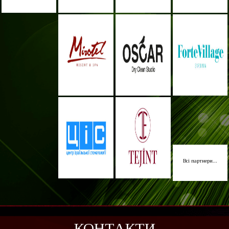
Всі партнери...
КОНТАКТИ