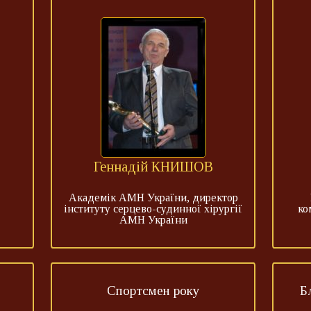
Геннадій КНИШОВ
Академік АМН України, директор
інституту серцево-судинної хірургії
ко
АМН України
Спортсмен року
Б