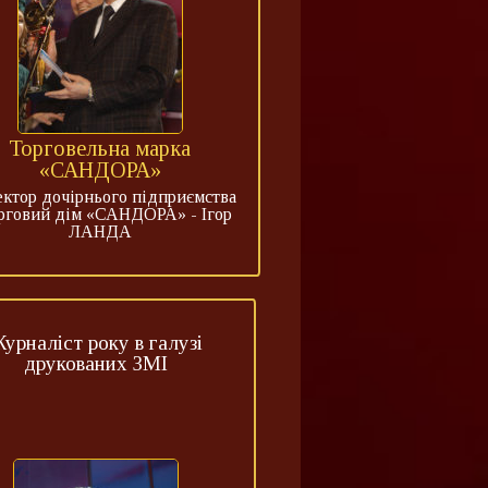
Торговельна марка
«САНДОРА»
ктор дочірнього підприємства
рговий дім «САНДОРА» - Ігор
ЛАНДА
урналіст року в галузі
друкованих ЗМІ