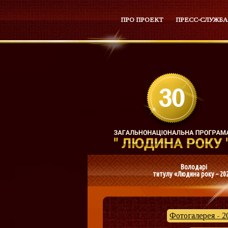
ПРО ПРОЕКТ
ПРЕСС-СЛУЖБА
Володарі
титулу «Людина року – 20
Фотогалерея - 2