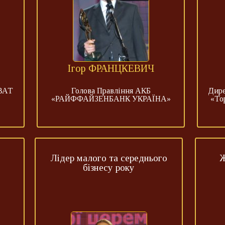
Ігор ФРАНЦКЕВИЧ
 ВАТ
Голова Правління АКБ
Дире
«РАЙФФАЙЗЕНБАНК УКРАЇНА»
«То
Лідер малого та середнього
Ж
бізнесу року