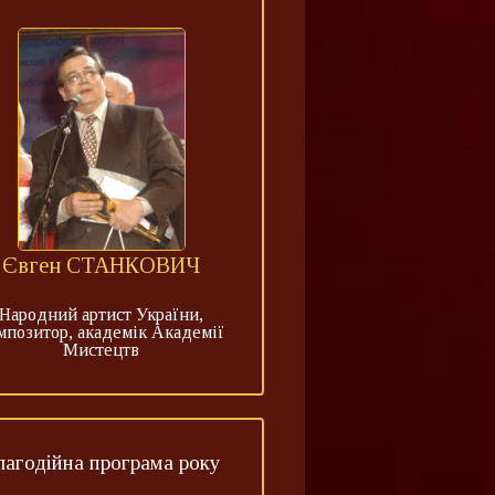
Євген СТАНКОВИЧ
Народний артист України,
мпозитор, академік Академії
Мистецтв
лагодійна програма року