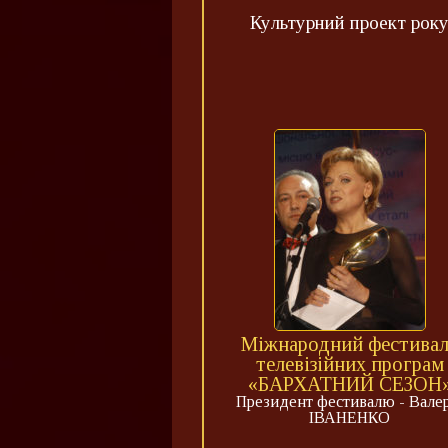
Культурний проект рок
Міжнародний фестива
телевізійних програм
«БАРХАТНИЙ СЕЗОН
Президент фестивалю - Валер
ІВАНЕНКО