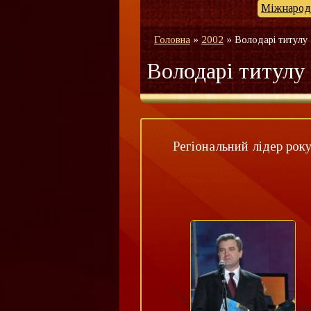
Міжнародн
Головна
»
2002
»
Володарі титулу
Володарі титулу
Регіональний лідер рок