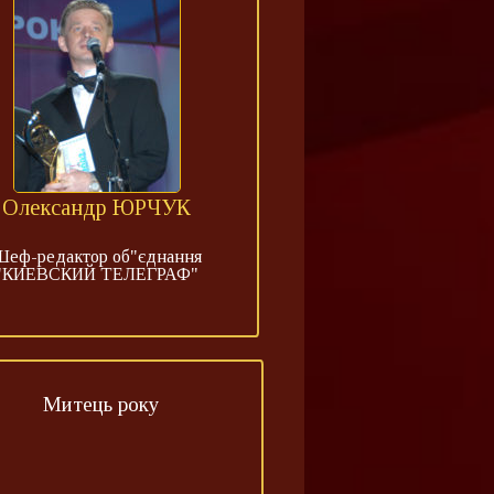
Олександр ЮРЧУК
Шеф-редактор об"єднання
"КИЕВСКИЙ ТЕЛЕГРАФ"
Митець року