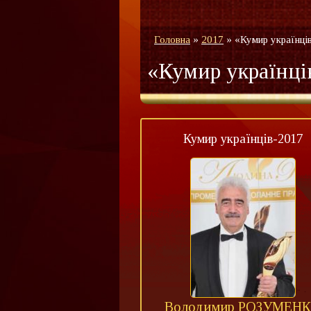
Головна
»
2017
»
«Кумир українці
«Кумир українці
Кумир українців-2017
Володимир РОЗУМЕН