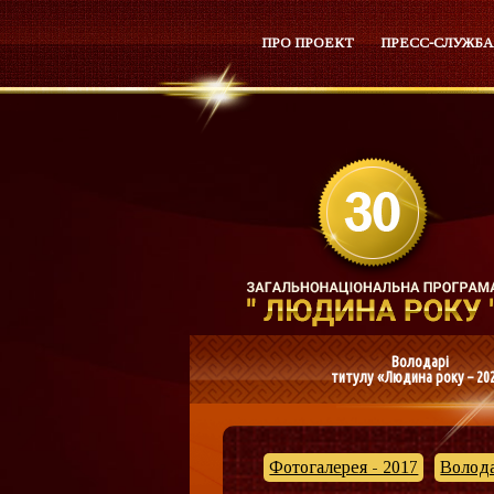
ПРО ПРОЕКТ
ПРЕСС-СЛУЖБА
Володарі
титулу «Людина року – 20
Фотогалерея - 2017
Волода