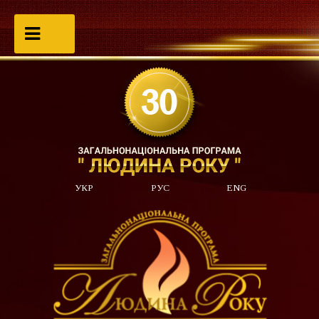
УКР
РУС
ENG