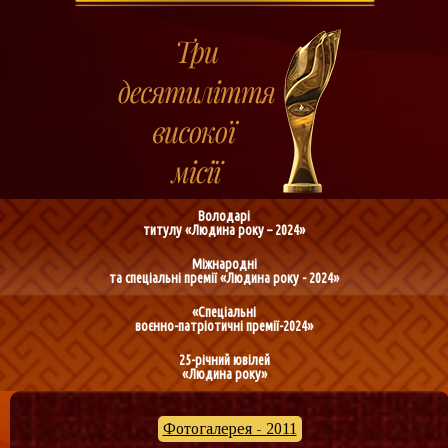
Володарі
титулу «Людина року – 2024»
Міжнародні
та спеціальні премії «Людина року - 2024»
«Спеціальні
воєнно-патріотичні премії-2024»
25-річний ювілей
«Людина року»
Фотогалерея - 2011