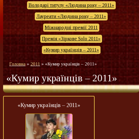
Володарі титулу «Людина року – 2011»
Лауреати «Людина року – 2011»
Міжнародні премії 2011
Премія «Зіркове Solo 2011»
«Кумир українців – 2011»
Головна
»
2011
»
«Кумир українців – 2011»
«Кумир українців – 2011»
«Кумир українців – 2011»