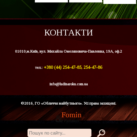
КОНТАКТИ
01010,м.Київ, вул. Михайла Омеляновича-Павленка, 19А, оф.2
тел.:
+380 (44) 254-47-85, 254-47-86
info@ludinaroku.com.ua
©2016, ГО «Обличчя майбутнього». Усі права захищені.