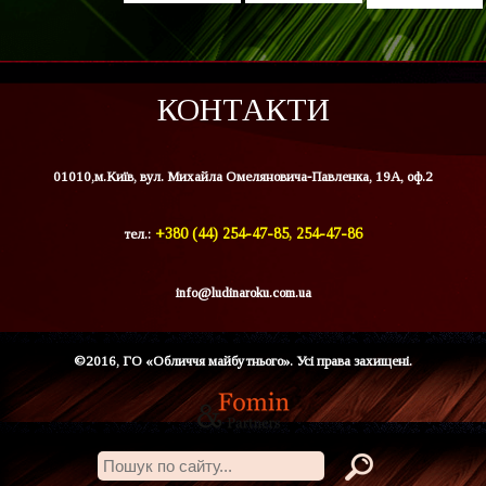
КОНТАКТИ
01010,м.Київ, вул. Михайла Омеляновича-Павленка, 19А, оф.2
тел.:
+380 (44) 254-47-85, 254-47-86
info@ludinaroku.com.ua
©2016, ГО «Обличчя майбутнього». Усі права захищені.