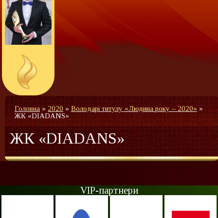
Головна
»
2020
»
Володарі титулу «Людина року – 2020»
»
ЖК «DIADANS»
ЖК «DIADANS»
VIP-партнери