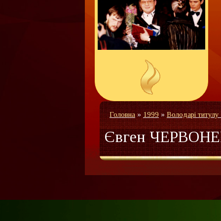
Головна
»
1999
»
Володарі титулу
Євген ЧЕРВОН