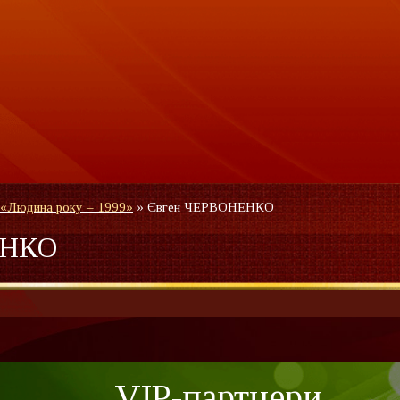
 «Людина року – 1999»
»
Євген ЧЕРВОНЕНКО
ЕНКО
VIP-партнери