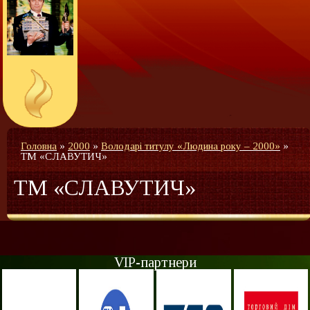
Головна
»
2000
»
Володарі титулу «Людина року – 2000»
»
ТМ «СЛАВУТИЧ»
ТМ «СЛАВУТИЧ»
VIP-партнери