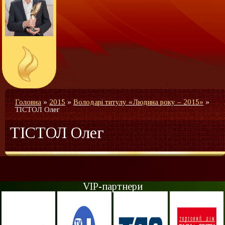
Головна
»
2015
»
Володарі титулу «Людина року – 2015»
»
ТІСТОЛ Олег
ТІСТОЛ Олег
VIP-партнери