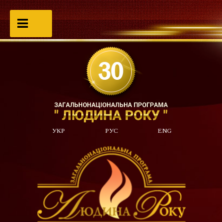
УКР
РУС
ENG