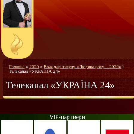
Головна
»
2020
»
Володарі титулу «Людина року – 2020»
»
Телеканал «УКРАЇНА 24»
Телеканал «УКРАЇНА 24»
VIP-партнери