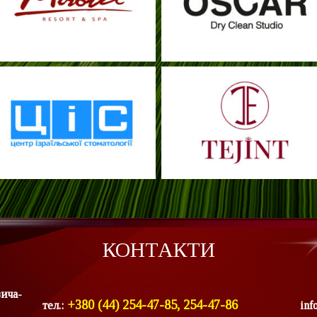
КОНТАКТИ
вича-
+380 (44) 254-47-85, 254-47-86
тел.:
inf