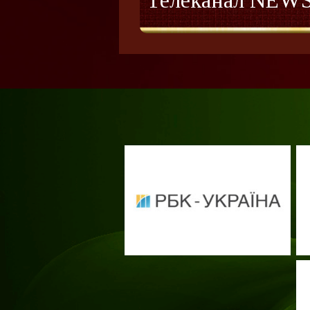
Телеканал NEW