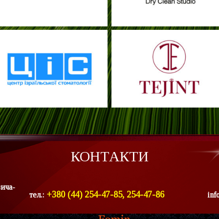
КОНТАКТИ
вича-
+380 (44) 254-47-85, 254-47-86
тел.:
inf