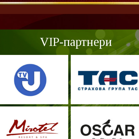
VIP-партнери