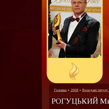
Головна
»
2008
»
Володарі титулу
РОГУЦЬКИЙ Ми