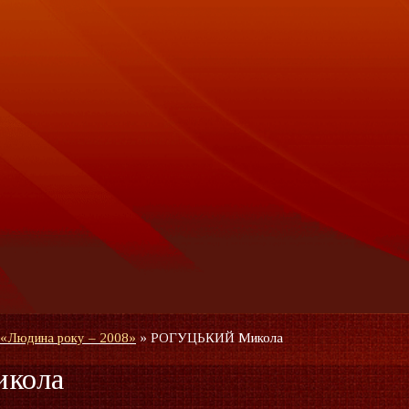
 «Людина року – 2008»
»
РОГУЦЬКИЙ Микола
кола