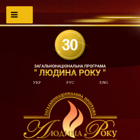
УКР
РУС
ENG