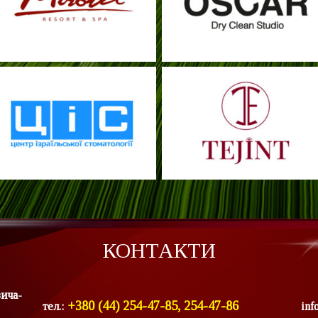
КОНТАКТИ
вича-
+380 (44) 254-47-85, 254-47-86
тел.:
inf