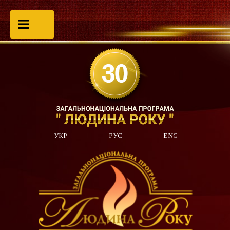
УКР
РУС
ENG