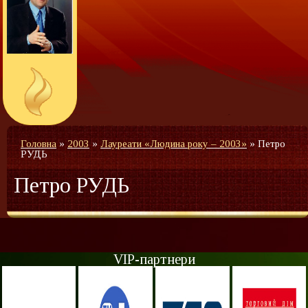
Головна
»
2003
»
Лауреати «Людина року – 2003»
»
Петро
РУДЬ
Петро РУДЬ
VIP-партнери