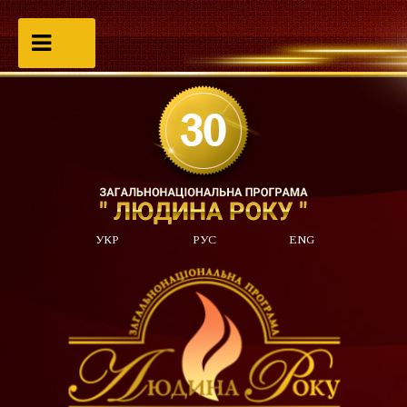
УКР
РУС
ENG