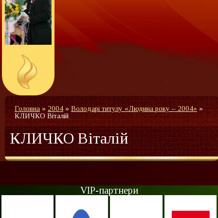
Головна
»
2004
»
Володарі титулу «Людина року – 2004»
»
КЛИЧКО Віталій
КЛИЧКО Віталій
VIP-партнери